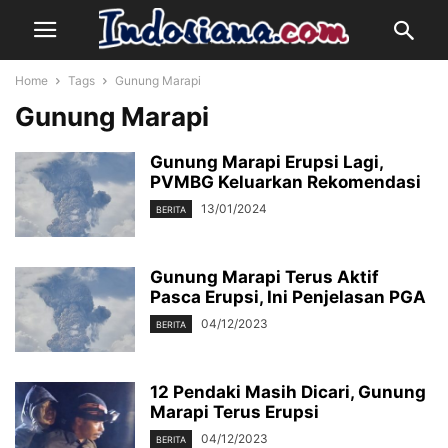
Home
Tags
Gunung Marapi
Gunung Marapi
Gunung Marapi Erupsi Lagi,
PVMBG Keluarkan Rekomendasi
13/01/2024
BERITA
Gunung Marapi Terus Aktif
Pasca Erupsi, Ini Penjelasan PGA
04/12/2023
BERITA
12 Pendaki Masih Dicari, Gunung
Marapi Terus Erupsi
04/12/2023
BERITA