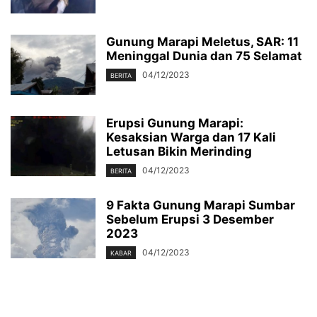
Gunung Marapi Meletus, SAR: 11
Meninggal Dunia dan 75 Selamat
04/12/2023
BERITA
Erupsi Gunung Marapi:
Kesaksian Warga dan 17 Kali
Letusan Bikin Merinding
04/12/2023
BERITA
9 Fakta Gunung Marapi Sumbar
Sebelum Erupsi 3 Desember
2023
04/12/2023
KABAR