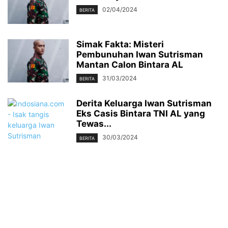
02/04/2024
BERITA
Simak Fakta: Misteri
Pembunuhan Iwan Sutrisman
Mantan Calon Bintara AL
31/03/2024
BERITA
Derita Keluarga Iwan Sutrisman
Eks Casis Bintara TNI AL yang
Tewas...
30/03/2024
BERITA