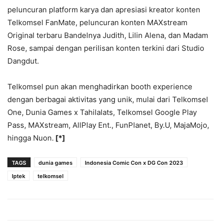
peluncuran platform karya dan apresiasi kreator konten
Telkomsel FanMate, peluncuran konten MAXstream
Original terbaru Bandelnya Judith, Lilin Alena, dan Madam
Rose, sampai dengan perilisan konten terkini dari Studio
Dangdut.
Telkomsel pun akan menghadirkan booth experience
dengan berbagai aktivitas yang unik, mulai dari Telkomsel
One, Dunia Games x Tahilalats, Telkomsel Google Play
Pass, MAXstream, AllPlay Ent., FunPlanet, By.U, MajaMojo,
hingga Nuon.
[*]
TAGS
dunia games
Indonesia Comic Con x DG Con 2023
Iptek
telkomsel