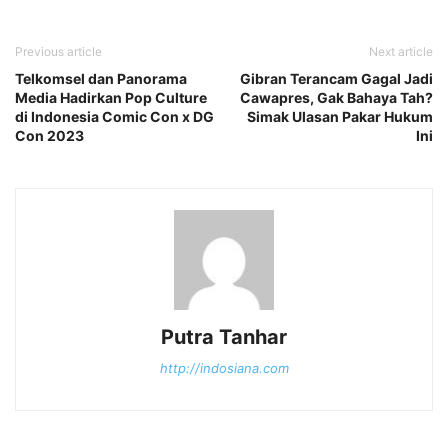
Previous article
Next article
Telkomsel dan Panorama
Gibran Terancam Gagal Jadi
Media Hadirkan Pop Culture
Cawapres, Gak Bahaya Tah?
di Indonesia Comic Con x DG
Simak Ulasan Pakar Hukum
Con 2023
Ini
Putra Tanhar
http://indosiana.com