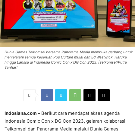
Dunia Games Telkomsel bersama Panorama Media membuka gerbang untuk
menjelajahi semua keseruan Pop Culture mulai dari Ed Westwick, Haruka
hingga Larissa di Indonesia Comic Con x DG Con 2023. [Telkomsel/Putra
Tanhar]
Indosiana.com –
Berikut cara mendapat akses agenda
Indonesia Comic Con x DG Con 2023, gelaran kolaborasi
Telkomsel dan Panorama Media melalui Dunia Games.