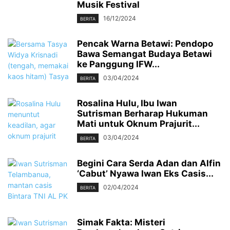
Musik Festival
16/12/2024
BERITA
Pencak Warna Betawi: Pendopo
Bawa Semangat Budaya Betawi
ke Panggung IFW...
03/04/2024
BERITA
Rosalina Hulu, Ibu Iwan
Sutrisman Berharap Hukuman
Mati untuk Oknum Prajurit...
03/04/2024
BERITA
Begini Cara Serda Adan dan Alfin
‘Cabut’ Nyawa Iwan Eks Casis...
02/04/2024
BERITA
Simak Fakta: Misteri