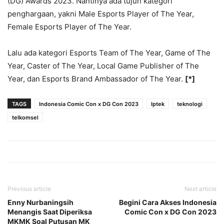
(DG) Awards 2023. Nantinya ada tujuh kategori
penghargaan, yakni Male Esports Player of The Year,
Female Esports Player of The Year.
Lalu ada kategori Esports Team of The Year, Game of The
Year, Caster of The Year, Local Game Publisher of The
Year, dan Esports Brand Ambassador of The Year.
[*]
TAGS
Indonesia Comic Con x DG Con 2023
Iptek
teknologi
telkomsel
Previous article
Next article
Enny Nurbaningsih
Begini Cara Akses Indonesia
Menangis Saat Diperiksa
Comic Con x DG Con 2023
MKMK Soal Putusan MK