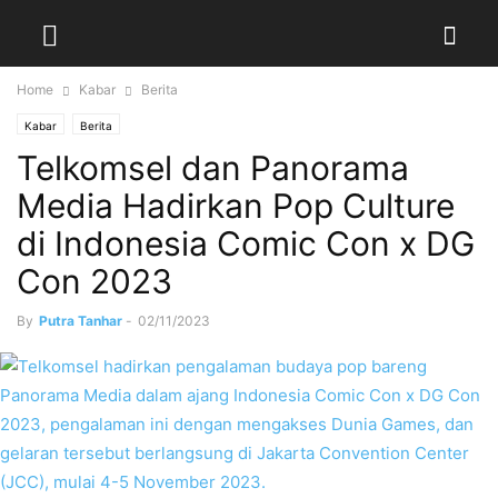
Home
Kabar
Berita
Kabar
Berita
Telkomsel dan Panorama
Media Hadirkan Pop Culture
di Indonesia Comic Con x DG
Con 2023
By
Putra Tanhar
-
02/11/2023