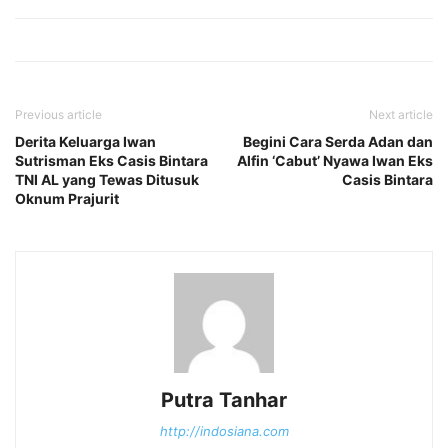
Previous article
Next article
Derita Keluarga Iwan
Begini Cara Serda Adan dan
Sutrisman Eks Casis Bintara
Alfin ‘Cabut’ Nyawa Iwan Eks
TNI AL yang Tewas Ditusuk
Casis Bintara
Oknum Prajurit
Putra Tanhar
http://indosiana.com