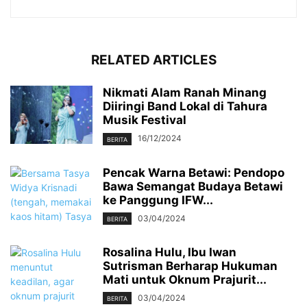
RELATED ARTICLES
Nikmati Alam Ranah Minang
Diiringi Band Lokal di Tahura
Musik Festival
16/12/2024
BERITA
Pencak Warna Betawi: Pendopo
Bawa Semangat Budaya Betawi
ke Panggung IFW...
03/04/2024
BERITA
Rosalina Hulu, Ibu Iwan
Sutrisman Berharap Hukuman
Mati untuk Oknum Prajurit...
03/04/2024
BERITA