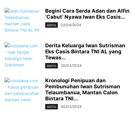
Begini Cara Serda Adan dan Alfin
‘Cabut’ Nyawa Iwan Eks Casis...
02/04/2024
BERITA
Derita Keluarga Iwan Sutrisman
Eks Casis Bintara TNI AL yang
Tewas...
30/03/2024
BERITA
Kronologi Penipuan dan
Pembunuhan Iwan Sutrisman
Telaumbanua, Mantan Calon
Bintara TNI...
30/03/2024
BERITA