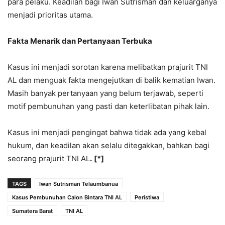
para pelaku. Keadilan bagi Iwan Sutrisman dan keluarganya
menjadi prioritas utama.
Fakta Menarik dan Pertanyaan Terbuka
Kasus ini menjadi sorotan karena melibatkan prajurit TNI
AL dan menguak fakta mengejutkan di balik kematian Iwan.
Masih banyak pertanyaan yang belum terjawab, seperti
motif pembunuhan yang pasti dan keterlibatan pihak lain.
Kasus ini menjadi pengingat bahwa tidak ada yang kebal
hukum, dan keadilan akan selalu ditegakkan, bahkan bagi
seorang prajurit TNI AL
.
[*]
TAGS
Iwan Sutrisman Telaumbanua
Kasus Pembunuhan Calon Bintara TNI AL
Peristiwa
Sumatera Barat
TNI AL