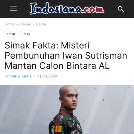
Home
Kabar
Berita
Kabar
Berita
Simak Fakta: Misteri
Pembunuhan Iwan Sutrisman
Mantan Calon Bintara AL
By
Putra Tanhar
-
31/03/2024