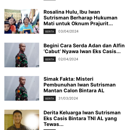
Rosalina Hulu, Ibu Iwan
Sutrisman Berharap Hukuman
Mati untuk Oknum Prajurit...
03/04/2024
BERITA
Begini Cara Serda Adan dan Alfin
‘Cabut’ Nyawa Iwan Eks Casis...
02/04/2024
BERITA
Simak Fakta: Misteri
Pembunuhan Iwan Sutrisman
Mantan Calon Bintara AL
31/03/2024
BERITA
Derita Keluarga Iwan Sutrisman
Eks Casis Bintara TNI AL yang
Tewas...