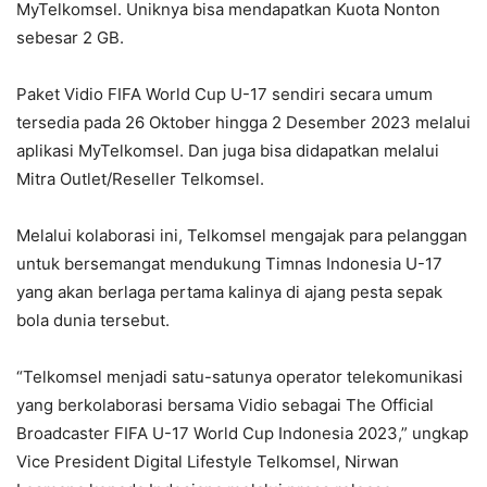
MyTelkomsel. Uniknya bisa mendapatkan Kuota Nonton
sebesar 2 GB.
Paket Vidio FIFA World Cup U-17 sendiri secara umum
tersedia pada 26 Oktober hingga 2 Desember 2023 melalui
aplikasi MyTelkomsel. Dan juga bisa didapatkan melalui
Mitra Outlet/Reseller Telkomsel.
Melalui kolaborasi ini, Telkomsel mengajak para pelanggan
untuk bersemangat mendukung Timnas Indonesia U-17
yang akan berlaga pertama kalinya di ajang pesta sepak
bola dunia tersebut.
“Telkomsel menjadi satu-satunya operator telekomunikasi
yang berkolaborasi bersama Vidio sebagai The Official
Broadcaster FIFA U-17 World Cup Indonesia 2023,” ungkap
Vice President Digital Lifestyle Telkomsel, Nirwan