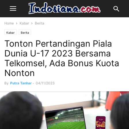
Home
Kabar
Berita
Kabar
Berita
Tonton Pertandingan Piala
Dunia U-17 2023 Bersama
Telkomsel, Ada Bonus Kuota
Nonton
By
Putra Tanhar
-
04/11/2023