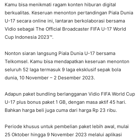
Kamu bisa menikmati ragam konten hiburan digital
berkualitas. Keseruan menonton pertandingan Piala Dunia
U-17 secara online ini, lantaran berkolaborasi bersama
Vidio sebagai The Official Broadcaster FIFA U-17 World
Cup Indonesia 2023™️.
Nonton siaran langsung Piala Dunia U-17 bersama
Telkomsel. Kamu bisa mendapatkan keseruan menonton
seluruh 52 laga termasuk 9 laga eksklusif sepak bola
dunia, 10 November – 2 Desember 2023.
Adapun paket bundling berlangganan Vidio FIFA World Cup
U-17 plus bonus paket 1 GB, dengan masa aktif 45 hari.
Bahkan harga beli juga cuma dari harga Rp 23 ribu.
Periode khusus untuk pembelian paket lebih awal, mulai
25 Oktober hingga 9 November 2023 melalui aplikasi