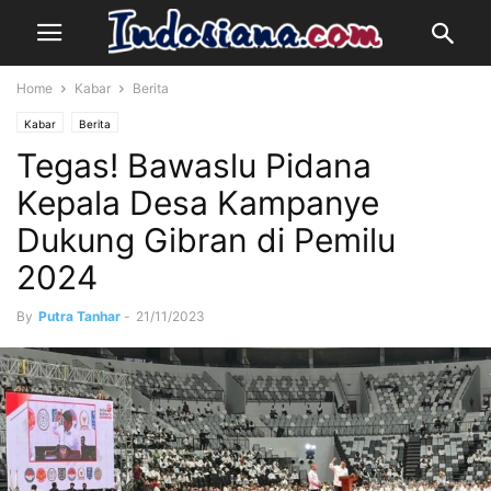
Home
Kabar
Berita
Kabar
Berita
Tegas! Bawaslu Pidana
Kepala Desa Kampanye
Dukung Gibran di Pemilu
2024
By
Putra Tanhar
-
21/11/2023