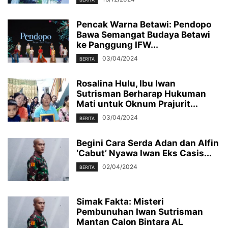
Pencak Warna Betawi: Pendopo
Bawa Semangat Budaya Betawi
ke Panggung IFW...
03/04/2024
BERITA
Rosalina Hulu, Ibu Iwan
Sutrisman Berharap Hukuman
Mati untuk Oknum Prajurit...
03/04/2024
BERITA
Begini Cara Serda Adan dan Alfin
‘Cabut’ Nyawa Iwan Eks Casis...
02/04/2024
BERITA
Simak Fakta: Misteri
Pembunuhan Iwan Sutrisman
Mantan Calon Bintara AL