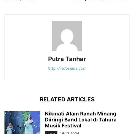
Putra Tanhar
http://indosiana.com
RELATED ARTICLES
Nikmati Alam Ranah Minang
Diiringi Band Lokal di Tahura
Musik Festival
16/12/2024
BERITA