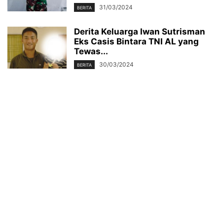
31/03/2024
BERITA
Derita Keluarga Iwan Sutrisman
Eks Casis Bintara TNI AL yang
Tewas...
30/03/2024
BERITA