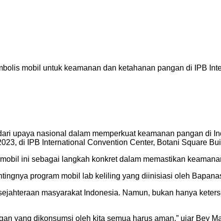
lis mobil untuk keamanan dan ketahanan pangan di IPB Intern
ari upaya nasional dalam memperkuat keamanan pangan di Indo
3, di IPB International Convention Center, Botani Square Bui
obil ini sebagai langkah konkret dalam memastikan keamanan
gnya program mobil lab keliling yang diinisiasi oleh Bapana
jahteraan masyarakat Indonesia. Namun, bukan hanya keterse
angan yang dikonsumsi oleh kita semua harus aman,” ujar Bey 