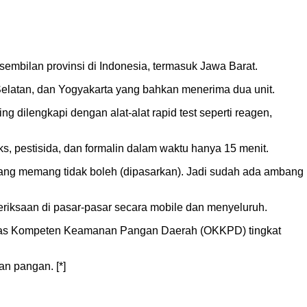
mbilan provinsi di Indonesia, termasuk Jawa Barat.
elatan, dan Yogyakarta yang bahkan menerima dua unit.
g dilengkapi dengan alat-alat rapid test seperti reagen,
s, pestisida, dan formalin dalam waktu hanya 15 menit.
a yang memang tidak boleh (dipasarkan). Jadi sudah ada ambang
riksaan di pasar-pasar secara mobile dan menyeluruh.
tas Kompeten Keamanan Pangan Daerah (OKKPD) tingkat
n pangan. [*]