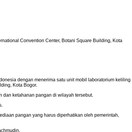
ational Convention Center, Botani Square Building, Kota
nesia dengan menerima satu unit mobil laboratorium keliling
lding, Kota Bogor.
 dan ketahanan pangan di wilayah tersebut.
s.
diaan pangan yang harus diperhatikan oleh pemerintah,
Machmudin.