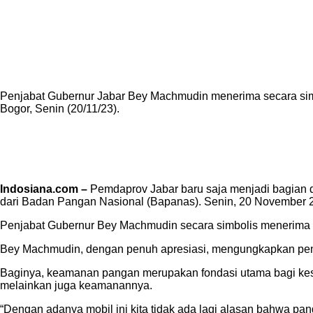
your email
Share
Penjabat Gubernur Jabar Bey Machmudin menerima secara simbo
Bogor, Senin (20/11/23).
Indosiana.com –
Pemdaprov Jabar baru saja menjadi bagian d
dari Badan Pangan Nasional (Bapanas). Senin, 20 November 202
Penjabat Gubernur Bey Machmudin secara simbolis menerima m
Bey Machmudin, dengan penuh apresiasi, mengungkapkan pentin
Baginya, keamanan pangan merupakan fondasi utama bagi kese
melainkan juga keamanannya.
“Dengan adanya mobil ini kita tidak ada lagi alasan bahwa p