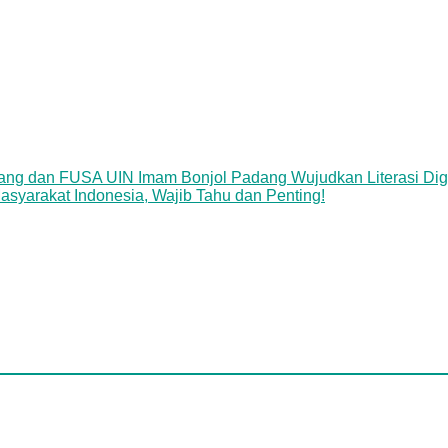
ang dan FUSA UIN Imam Bonjol Padang Wujudkan Literasi Dig
asyarakat Indonesia, Wajib Tahu dan Penting!