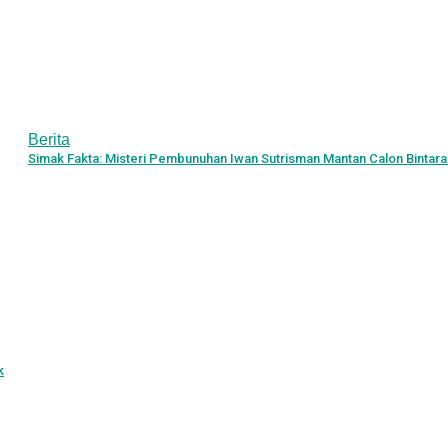
Berita
Simak Fakta: Misteri Pembunuhan Iwan Sutrisman Mantan Calon Bintara
k