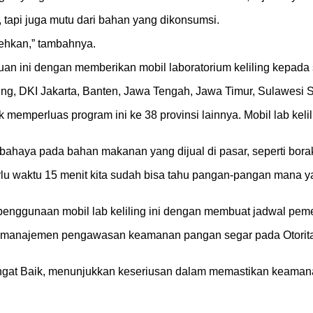
 tapi juga mutu dari bahan yang dikonsumsi.
lehkan,” tambahnya.
ini dengan memberikan mobil laboratorium keliling kepada se
g, DKI Jakarta, Banten, Jawa Tengah, Jawa Timur, Sulawesi S
emperluas program ini ke 38 provinsi lainnya. Mobil lab kelilin
bahaya pada bahan makanan yang dijual di pasar, seperti borak
a perlu waktu 15 menit kita sudah bisa tahu pangan-pangan man
enggunaan mobil lab keliling ini dengan membuat jadwal peme
em manajemen pengawasan keamanan pangan segar pada Otori
angat Baik, menunjukkan keseriusan dalam memastikan keamana