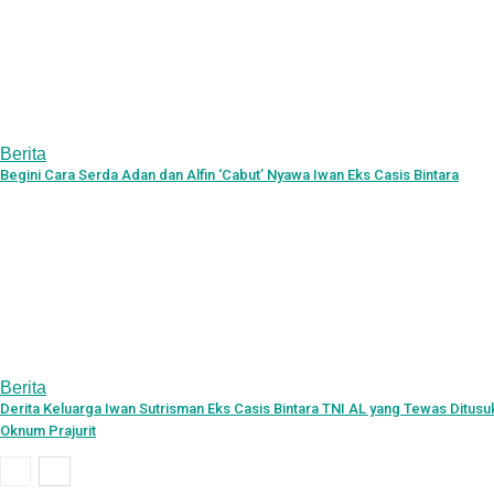
Berita
Begini Cara Serda Adan dan Alfin ‘Cabut’ Nyawa Iwan Eks Casis Bintara
Berita
Derita Keluarga Iwan Sutrisman Eks Casis Bintara TNI AL yang Tewas Ditusu
Oknum Prajurit