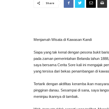
Share
Menjamah Wisata di Kawasan Kandi
Siapa yang tak kenal dengan pesona bukit bari
pada zaman pemerintahan Belanda tahun 1888, 
saya bersama Cerita Sore kali ini mengajak p
yang tersisa dari bekas penambangan di kawasan
Tertarik dengan aktifitas keramba ikan masyar
pinggiran danau. Sesampai di sana, saya langs
meninjau ikannya di tambak.