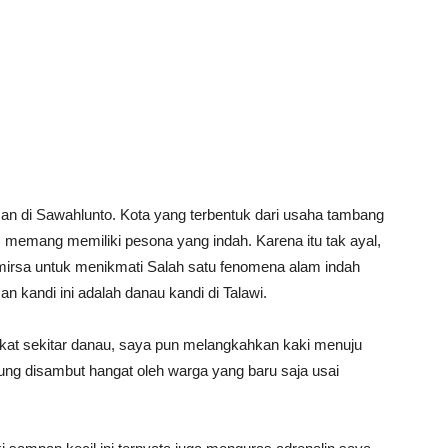
san di Sawahlunto. Kota yang terbentuk dari usaha tambang
memang memiliki pesona yang indah. Karena itu tak ayal,
emirsa untuk menikmati Salah satu fenomena alam indah
 kandi ini adalah danau kandi di Talawi.
akat sekitar danau, saya pun melangkahkan kaki menuju
ung disambut hangat oleh warga yang baru saja usai