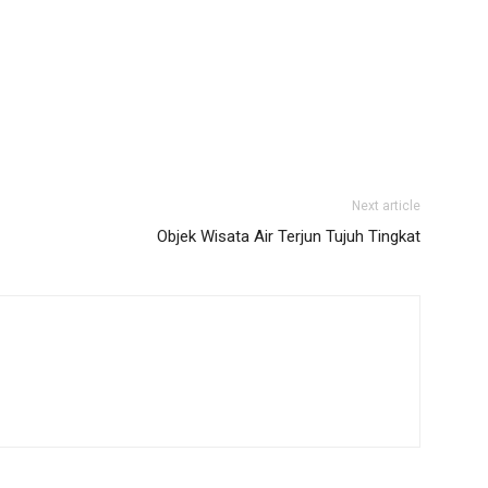
Next article
Objek Wisata Air Terjun Tujuh Tingkat