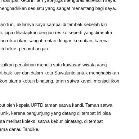
iki sampan kecil ini ternyata juga menguras adrenalin saya.
enghadirkan sesuatu yang sangat menantang bagi saya.
andi ini, akhirnya saya sampai di tambak sebelah kiri
ni, juga dihadapkan dengan resiko seperti yang dirasakn
mana ikan ikan sangat rentan dengan kematian, karena
anah bekas penambangan.
anjutkan perjalanan menuju satu kawasan wisata yang
at baik luar dan dalam kota Sawalunto untuk menghabiskan
ikon utama kebun binatang, tman satwa kandi, menjadi ikon
but oleh kepala UPTD taman satwa kandi. Taman satwa
unik, karena pengunjung yang datang di tempat ini bisa
sa melihat koleksi satwa kebun binatang, di tempat
nama danau Tandike.