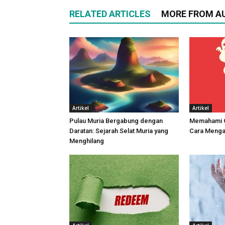
RELATED ARTICLES
MORE FROM A
Artikel
Artikel
Pulau Muria Bergabung dengan
Memahami G
Daratan: Sejarah Selat Muria yang
Cara Menga
Menghilang