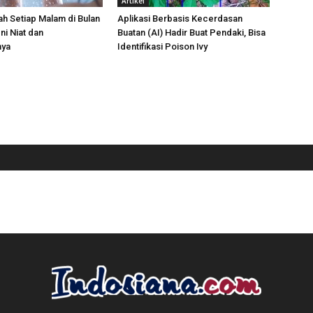
Artikel
h Setiap Malam di Bulan
Aplikasi Berbasis Kecerdasan
ni Niat dan
Buatan (AI) Hadir Buat Pendaki, Bisa
nya
Identifikasi Poison Ivy