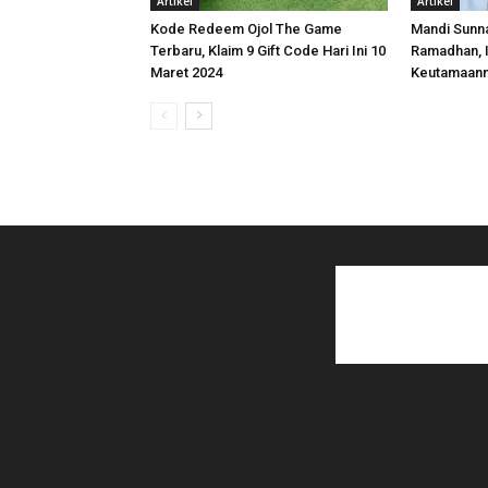
Artikel
Artikel
Kode Redeem Ojol The Game
Mandi Sunna
Terbaru, Klaim 9 Gift Code Hari Ini 10
Ramadhan, I
Maret 2024
Keutamaan