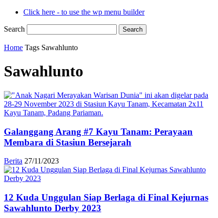
Click here - to use the wp menu builder
Search
Home
Tags
Sawahlunto
Sawahlunto
Galanggang Arang #7 Kayu Tanam: Perayaan
Membara di Stasiun Bersejarah
Berita
27/11/2023
12 Kuda Unggulan Siap Berlaga di Final Kejurnas
Sawahlunto Derby 2023