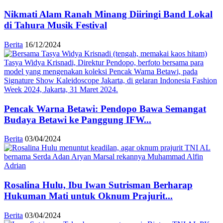
Nikmati Alam Ranah Minang Diiringi Band Lokal
di Tahura Musik Festival
Berita
16/12/2024
Pencak Warna Betawi: Pendopo Bawa Semangat
Budaya Betawi ke Panggung IFW...
Berita
03/04/2024
Rosalina Hulu, Ibu Iwan Sutrisman Berharap
Hukuman Mati untuk Oknum Prajurit...
Berita
03/04/2024