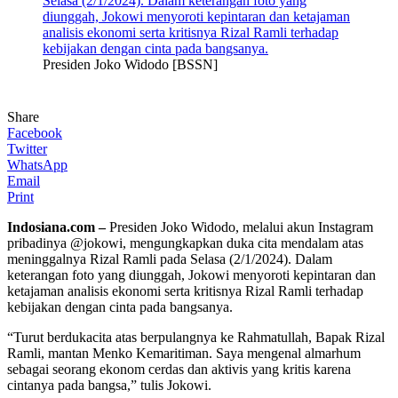
Presiden Joko Widodo [BSSN]
Share
Facebook
Twitter
WhatsApp
Email
Print
Indosiana.com –
Presiden Joko Widodo, melalui akun Instagram
pribadinya @jokowi, mengungkapkan duka cita mendalam atas
meninggalnya Rizal Ramli pada Selasa (2/1/2024). Dalam
keterangan foto yang diunggah, Jokowi menyoroti kepintaran dan
ketajaman analisis ekonomi serta kritisnya Rizal Ramli terhadap
kebijakan dengan cinta pada bangsanya.
“Turut berdukacita atas berpulangnya ke Rahmatullah, Bapak Rizal
Ramli, mantan Menko Kemaritiman. Saya mengenal almarhum
sebagai seorang ekonom cerdas dan aktivis yang kritis karena
cintanya pada bangsa,” tulis Jokowi.