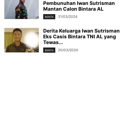
Pembunuhan Iwan Sutrisman
Mantan Calon Bintara AL
31/03/2024
BERITA
Derita Keluarga Iwan Sutrisman
Eks Casis Bintara TNI AL yang
Tewas...
30/03/2024
BERITA