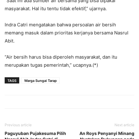
“Saat ini ada sumber air bersama yang bisa dipakai
masyarakat. Hal itu tentu tidak efektif,” ujarnya.
Indra Catri mengatakan bahwa persoalan air bersih
memang masuk dalam prioritas kerjanya bersama Nasrul
Abit.
“Air bersih harus bisa diperoleh masyarakat, dan itu
merupakan tugas pemerintah,” ucapnya.(*)
TAGS
Warga Sungai Tarap
Previous article
Next article
Paguyuban Pujakesuma Pilih
An Roys Penyanyi Minang