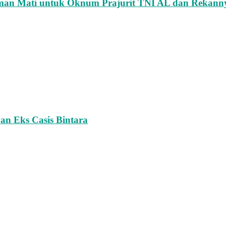
uman Mati untuk Oknum Prajurit TNI AL dan Rekann
an Eks Casis Bintara