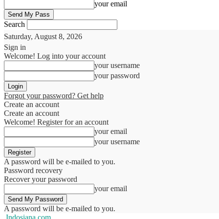
your email
Search
Saturday, August 8, 2026
Sign in
Welcome! Log into your account
your username
your password
Forgot your password? Get help
Create an account
Create an account
Welcome! Register for an account
your email
your username
A password will be e-mailed to you.
Password recovery
Recover your password
your email
A password will be e-mailed to you.
Indosiana.com