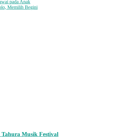
awai pada Anak
lo, Memilih Begini
 Tahura Musik Festival