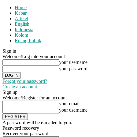
Home
Kabar
Artikel
English
Indonesia
Kolom
Ruang Publik
Sign in
Welcome!
Log into your account
your username
your password
Forgot your password?
Create an account
Sign up
Welcome!
Register for an account
your email
your username
A password will be e-mailed to you.
Password recovery
Recover your password