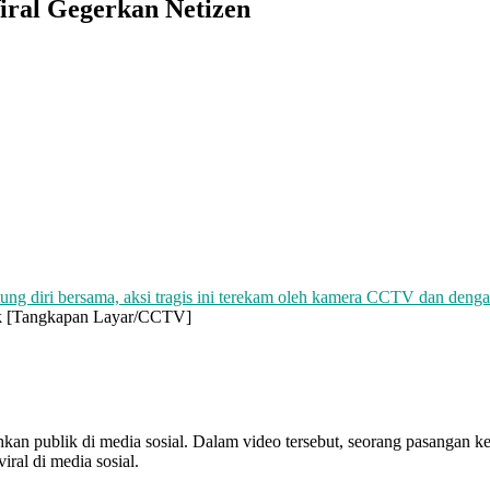
iral Gegerkan Netizen
ik [Tangkapan Layar/CCTV]
n publik di media sosial. Dalam video tersebut, seorang pasangan kek
ral di media sosial.