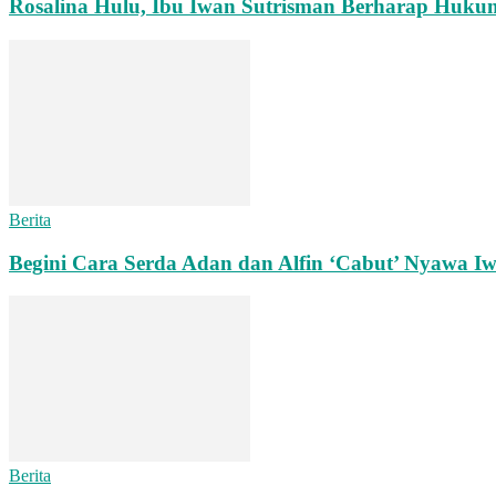
Rosalina Hulu, Ibu Iwan Sutrisman Berharap Huk
Berita
Begini Cara Serda Adan dan Alfin ‘Cabut’ Nyawa Iw
Berita