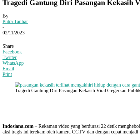
Tragedi Gantung Diri Pasangan Kekasih V
By
Putra Tanhar
-
02/11/2023
Share
Facebook
Twitter
WhatsApp
Email
Print
Tragedi Gantung Diri Pasangan Kekasih Viral Gegerkan Publ
Indosiana.com –
Rekaman video yang berdurasi 22 detik menghebohka
aksi tragis ini terekam oleh kamera CCTV dan dengan cepat menjadi vi