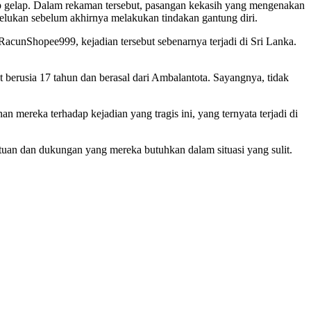
 gelap. Dalam rekaman tersebut, pasangan kekasih yang mengenakan
erpelukan sebelum akhirnya melakukan tindakan gantung diri.
acunShopee999, kejadian tersebut sebenarnya terjadi di Sri Lanka.
t berusia 17 tahun dan berasal dari Ambalantota. Sayangnya, tidak
n mereka terhadap kejadian yang tragis ini, yang ternyata terjadi di
uan dan dukungan yang mereka butuhkan dalam situasi yang sulit.