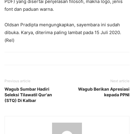
PDF) yang disertai penjelasan filosofi, makna logo, jenis
font dan paduan warna.
Oldsan Pradipta mengungkapkan, sayembara ini sudah
dibuka. Karya, diterima paling lambat pada 15 Juli 2020.
(Rel)
Previous article
Next article
Wagub Sumbar Hadiri
Wagub Berikan Apresiasi
Seleksi Tilawatil Qur'an
kepada PPNI
(STQ) Di Kalbar