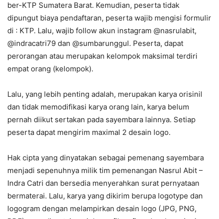
ber-KTP Sumatera Barat. Kemudian, peserta tidak
dipungut biaya pendaftaran, peserta wajib mengisi formulir
di : KTP. Lalu, wajib follow akun instagram @nasrulabit,
@indracatri79 dan @sumbarunggul. Peserta, dapat
perorangan atau merupakan kelompok maksimal terdiri
empat orang (kelompok).
Lalu, yang lebih penting adalah, merupakan karya orisinil
dan tidak memodifikasi karya orang lain, karya belum
pernah diikut sertakan pada sayembara lainnya. Setiap
peserta dapat mengirim maximal 2 desain logo.
Hak cipta yang dinyatakan sebagai pemenang sayembara
menjadi sepenuhnya milik tim pemenangan Nasrul Abit –
Indra Catri dan bersedia menyerahkan surat pernyataan
bermaterai. Lalu, karya yang dikirim berupa logotype dan
logogram dengan melampirkan desain logo (JPG, PNG,