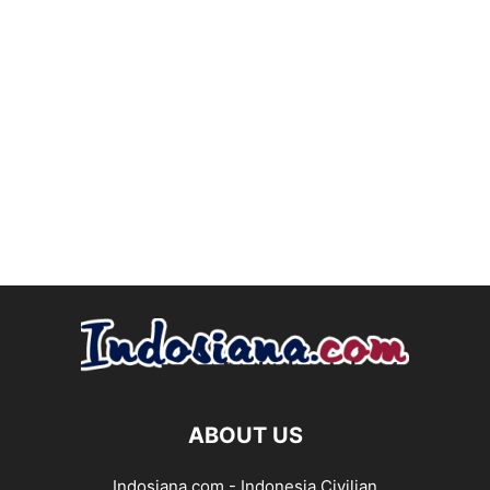
ABOUT US
Indosiana.com - Indonesia Civilian