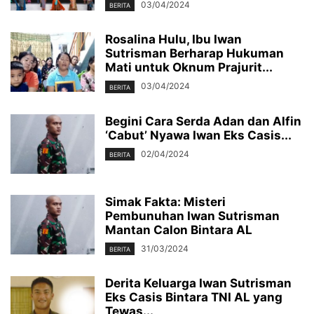
03/04/2024
BERITA
Rosalina Hulu, Ibu Iwan
Sutrisman Berharap Hukuman
Mati untuk Oknum Prajurit...
03/04/2024
BERITA
Begini Cara Serda Adan dan Alfin
‘Cabut’ Nyawa Iwan Eks Casis...
02/04/2024
BERITA
Simak Fakta: Misteri
Pembunuhan Iwan Sutrisman
Mantan Calon Bintara AL
31/03/2024
BERITA
Derita Keluarga Iwan Sutrisman
Eks Casis Bintara TNI AL yang
Tewas...