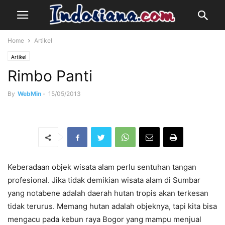
Home
Artikel
Artikel
Rimbo Panti
By
WebMin
-
15/05/2013
Keberadaan objek wisata alam perlu sentuhan tangan
profesional. Jika tidak demikian wisata alam di Sumbar
yang notabene adalah daerah hutan tropis akan terkesan
tidak terurus. Memang hutan adalah objeknya, tapi kita bisa
mengacu pada kebun raya Bogor yang mampu menjual