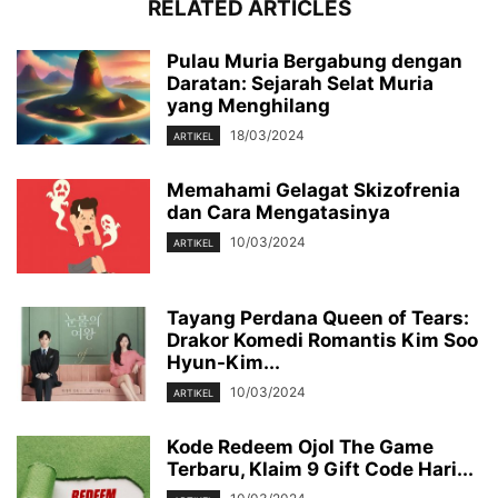
RELATED ARTICLES
Pulau Muria Bergabung dengan
Daratan: Sejarah Selat Muria
yang Menghilang
18/03/2024
ARTIKEL
Memahami Gelagat Skizofrenia
dan Cara Mengatasinya
10/03/2024
ARTIKEL
Tayang Perdana Queen of Tears:
Drakor Komedi Romantis Kim Soo
Hyun-Kim...
10/03/2024
ARTIKEL
Kode Redeem Ojol The Game
Terbaru, Klaim 9 Gift Code Hari...