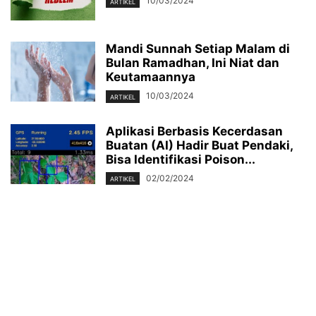
10/03/2024
ARTIKEL
Mandi Sunnah Setiap Malam di
Bulan Ramadhan, Ini Niat dan
Keutamaannya
10/03/2024
ARTIKEL
Aplikasi Berbasis Kecerdasan
Buatan (AI) Hadir Buat Pendaki,
Bisa Identifikasi Poison...
02/02/2024
ARTIKEL