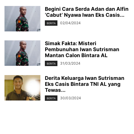
Begini Cara Serda Adan dan Alfin
‘Cabut’ Nyawa Iwan Eks Casis...
02/04/2024
BERITA
Simak Fakta: Misteri
Pembunuhan Iwan Sutrisman
Mantan Calon Bintara AL
31/03/2024
BERITA
Derita Keluarga Iwan Sutrisman
Eks Casis Bintara TNI AL yang
Tewas...
30/03/2024
BERITA