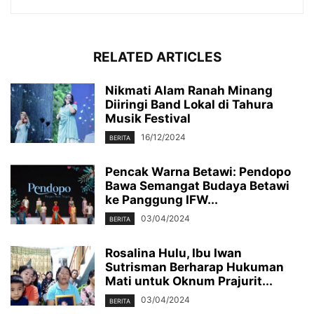
RELATED ARTICLES
Nikmati Alam Ranah Minang
Diiringi Band Lokal di Tahura
Musik Festival
16/12/2024
BERITA
Pencak Warna Betawi: Pendopo
Bawa Semangat Budaya Betawi
ke Panggung IFW...
03/04/2024
BERITA
Rosalina Hulu, Ibu Iwan
Sutrisman Berharap Hukuman
Mati untuk Oknum Prajurit...
03/04/2024
BERITA