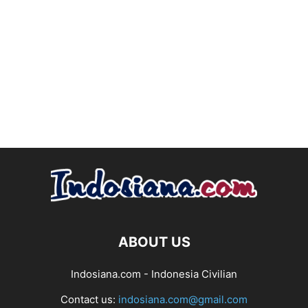
ABOUT US
Indosiana.com - Indonesia Civilian
Contact us:
indosiana.com@gmail.com