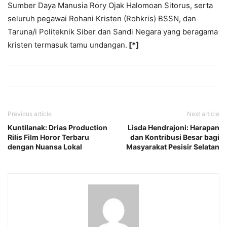
Sumber Daya Manusia Rory Ojak Halomoan Sitorus, serta
seluruh pegawai Rohani Kristen (Rohkris) BSSN, dan
Taruna/i Politeknik Siber dan Sandi Negara yang beragama
kristen termasuk tamu undangan.
[*]
Previous article
Next article
Kuntilanak: Drias Production
Lisda Hendrajoni: Harapan
Rilis Film Horor Terbaru
dan Kontribusi Besar bagi
dengan Nuansa Lokal
Masyarakat Pesisir Selatan