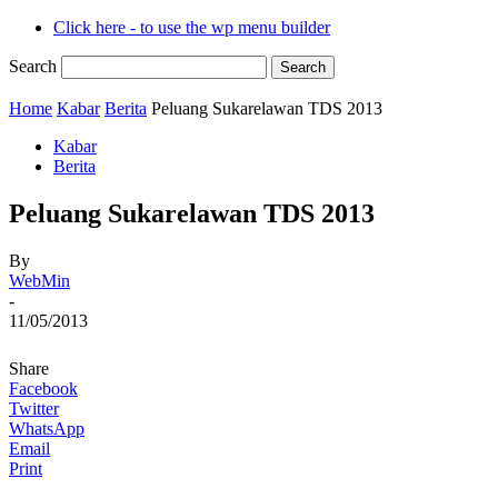
Click here - to use the wp menu builder
Search
Home
Kabar
Berita
Peluang Sukarelawan TDS 2013
Kabar
Berita
Peluang Sukarelawan TDS 2013
By
WebMin
-
11/05/2013
Share
Facebook
Twitter
WhatsApp
Email
Print