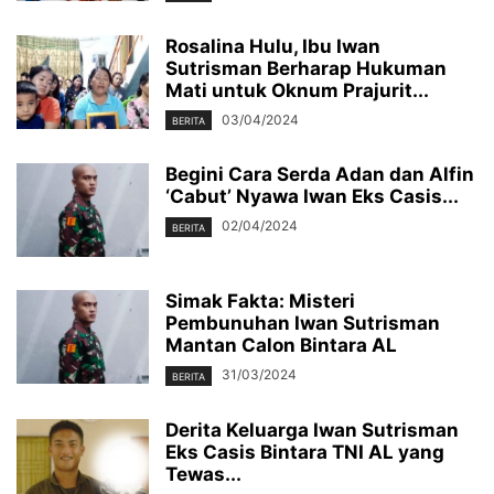
Rosalina Hulu, Ibu Iwan
Sutrisman Berharap Hukuman
Mati untuk Oknum Prajurit...
03/04/2024
BERITA
Begini Cara Serda Adan dan Alfin
‘Cabut’ Nyawa Iwan Eks Casis...
02/04/2024
BERITA
Simak Fakta: Misteri
Pembunuhan Iwan Sutrisman
Mantan Calon Bintara AL
31/03/2024
BERITA
Derita Keluarga Iwan Sutrisman
Eks Casis Bintara TNI AL yang
Tewas...