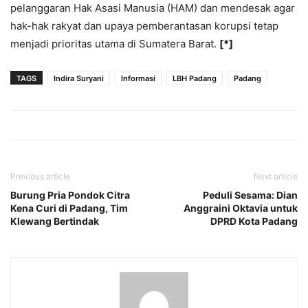
pelanggaran Hak Asasi Manusia (HAM) dan mendesak agar
hak-hak rakyat dan upaya pemberantasan korupsi tetap
menjadi prioritas utama di Sumatera Barat.
[*]
TAGS
Indira Suryani
Informasi
LBH Padang
Padang
Previous article
Next article
Burung Pria Pondok Citra
Peduli Sesama: Dian
Kena Curi di Padang, Tim
Anggraini Oktavia untuk
Klewang Bertindak
DPRD Kota Padang