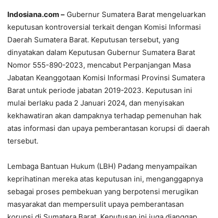
Indosiana.com –
Gubernur Sumatera Barat mengeluarkan
keputusan kontroversial terkait dengan Komisi Informasi
Daerah Sumatera Barat. Keputusan tersebut, yang
dinyatakan dalam Keputusan Gubernur Sumatera Barat
Nomor 555-890-2023, mencabut Perpanjangan Masa
Jabatan Keanggotaan Komisi Informasi Provinsi Sumatera
Barat untuk periode jabatan 2019-2023. Keputusan ini
mulai berlaku pada 2 Januari 2024, dan menyisakan
kekhawatiran akan dampaknya terhadap pemenuhan hak
atas informasi dan upaya pemberantasan korupsi di daerah
tersebut.
Lembaga Bantuan Hukum (LBH) Padang menyampaikan
keprihatinan mereka atas keputusan ini, menganggapnya
sebagai proses pembekuan yang berpotensi merugikan
masyarakat dan mempersulit upaya pemberantasan
korupsi di Sumatera Barat. Keputusan ini juga dianggap