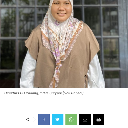
Direktur LBH Padang, Indira Suryani [Dok Pribadi]