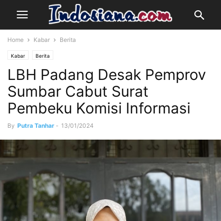
Home
Kabar
Berita
Kabar
Berita
LBH Padang Desak Pemprov
Sumbar Cabut Surat
Pembeku Komisi Informasi
By
Putra Tanhar
-
13/01/2024