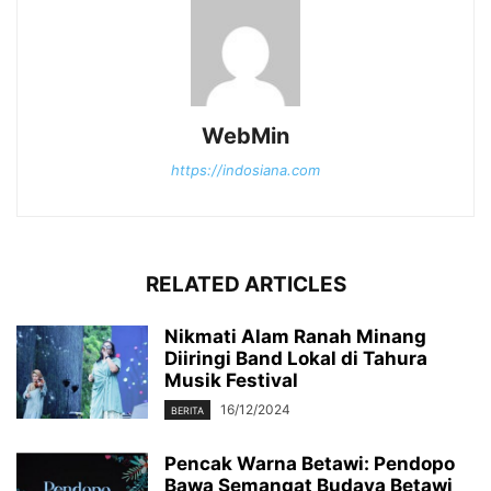
WebMin
https://indosiana.com
RELATED ARTICLES
Nikmati Alam Ranah Minang
Diiringi Band Lokal di Tahura
Musik Festival
16/12/2024
BERITA
Pencak Warna Betawi: Pendopo
Bawa Semangat Budaya Betawi