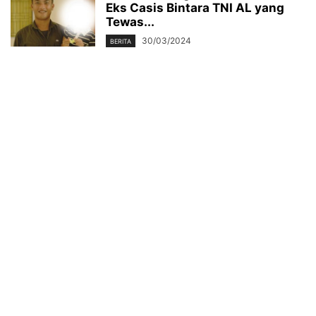
Eks Casis Bintara TNI AL yang
Tewas...
30/03/2024
BERITA