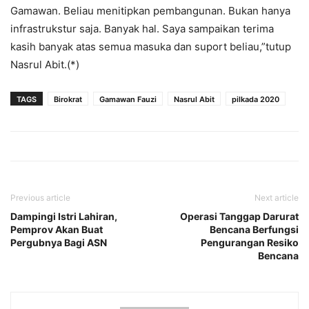
Gamawan. Beliau menitipkan pembangunan. Bukan hanya
infrastrukstur saja. Banyak hal. Saya sampaikan terima
kasih banyak atas semua masuka dan suport beliau,”tutup
Nasrul Abit.(*)
TAGS
Birokrat
Gamawan Fauzi
Nasrul Abit
pilkada 2020
Previous article
Next article
Dampingi Istri Lahiran,
Operasi Tanggap Darurat
Pemprov Akan Buat
Bencana Berfungsi
Pergubnya Bagi ASN
Pengurangan Resiko
Bencana