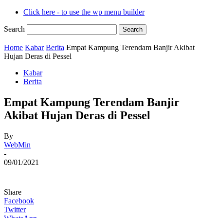
Click here - to use the wp menu builder
Search
Home
Kabar
Berita
Empat Kampung Terendam Banjir Akibat
Hujan Deras di Pessel
Kabar
Berita
Empat Kampung Terendam Banjir
Akibat Hujan Deras di Pessel
By
WebMin
-
09/01/2021
Share
Facebook
Twitter