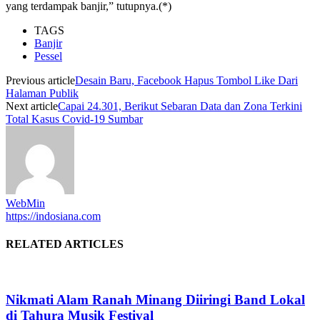
yang terdampak banjir,” tutupnya.(*)
TAGS
Banjir
Pessel
Previous article
Desain Baru, Facebook Hapus Tombol Like Dari
Halaman Publik
Next article
Capai 24.301, Berikut Sebaran Data dan Zona Terkini
Total Kasus Covid-19 Sumbar
WebMin
https://indosiana.com
RELATED ARTICLES
Nikmati Alam Ranah Minang Diiringi Band Lokal
di Tahura Musik Festival