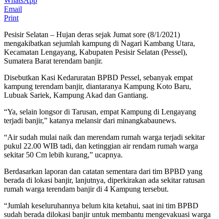
WhatsApp
Email
Print
Pesisir Selatan – Hujan deras sejak Jumat sore (8/1/2021)
mengakibatkan sejumlah kampung di Nagari Kambang Utara,
Kecamatan Lengayang, Kabupaten Pesisir Selatan (Pessel),
Sumatera Barat terendam banjir.
Disebutkan Kasi Kedaruratan BPBD Pessel, sebanyak empat
kampung terendam banjir, diantaranya Kampung Koto Baru,
Lubuak Sariek, Kampung Akad dan Gantiang.
“Ya, selain longsor di Tarusan, empat Kampung di Lengayang
terjadi banjir,” katanya melansir dari minangkabaunews.
“Air sudah mulai naik dan merendam rumah warga terjadi sekitar
pukul 22.00 WIB tadi, dan ketinggian air rendam rumah warga
sekitar 50 Cm lebih kurang,” ucapnya.
Berdasarkan laporan dan catatan sementara dari tim BPBD yang
berada di lokasi banjir, lanjutnya, diperkirakan ada sekitar ratusan
rumah warga terendam banjir di 4 Kampung tersebut.
“Jumlah keseluruhannya belum kita ketahui, saat ini tim BPBD
sudah berada dilokasi banjir untuk membantu mengevakuasi warga