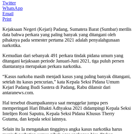
Twitter
WhatsApp
Email
Print
Kejaksaan Negeri (Kejari) Padang, Sumatera Barat (Sumbar) merilis
data bahwa perkara yang paling banyak yang ditangani oleh
pihaknya pada semester pertama 2021 adalah penyalahgunaan
narkotika.
Kemudian dari sebanyak 491 perkara tindak pidana umum yang
ditangani kejaksaan periode Januari-Juni 2021, tiga puluh persen
diantaranya merupakan perkara narkotika.
“Kasus narkoba masih menjadi kasus yang paling banyak ditangani,
setelah itu kasus pencurian,” kata Kepala Seksi Pidana Umum
Kejari Padang Budi Sastera di Padang, Rabu dilansir dari
antaranews.com.
Hal tersebut disampaikannya saat menggelar jumpa pers
memperingati Hari Bhakti Adhyaksa 2021 didampingi Kepala Seksi
Intelijen Roni Saputra, Kepala Seksi Pidana Khusus Therry
Gutama, dan kepala seksi lainnya.
Selain itu Ia mengatakan tingginya angka kasus narkotika harus