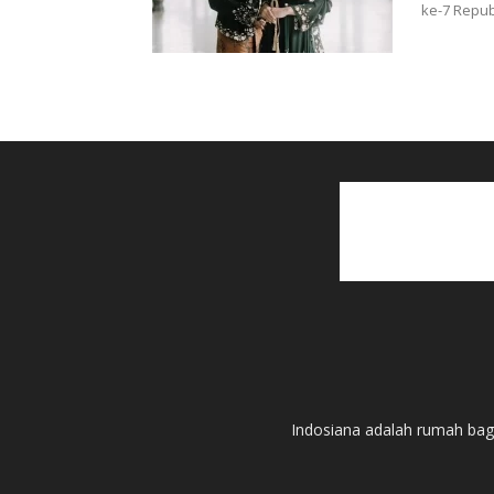
ke-7 Republ
Indosiana adalah rumah bagi