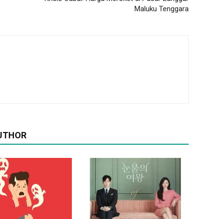
Maluku Tenggara
UTHOR