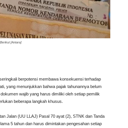
erikut [Antara]
seringkali berpotensi membawa konsekuensi terhadap
ti, yang menunjukkan bahwa pajak tahunannya belum
okumen wajib yang harus dimiliki oleh setiap pemilik
erlukan beberapa langkah khusus.
an Jalan (UU LLAJ) Pasal 70 ayat (2), STNK dan Tanda
ama 5 tahun dan harus dimintakan pengesahan setiap