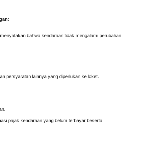
ngan:
ang menyatakan bahwa kendaraan tidak mengalami perubahan
an persyaratan lainnya yang diperlukan ke loket.
an.
nasi pajak kendaraan yang belum terbayar beserta