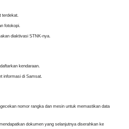
 terdekat.
 fotokopi.
g akan diaktivasi STNK-nya.
daftarkan kendaraan.
t informasi di Samsat.
pengecekan nomor rangka dan mesin untuk memastikan data
an mendapatkan dokumen yang selanjutnya diserahkan ke