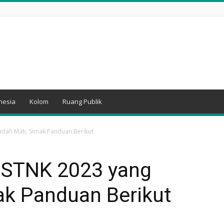
nesia
Kolom
Ruang Publik
dah Mati, Simak Panduan Berikut
 STNK 2023 yang
ak Panduan Berikut