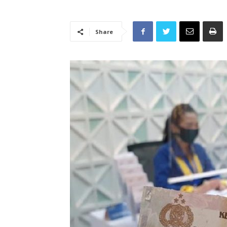
Share