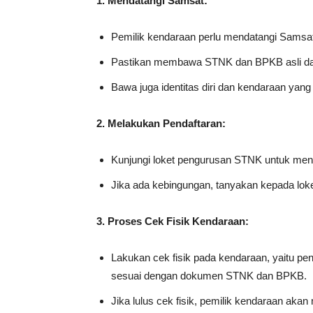
1. Mendatangi Samsat:
Pemilik kendaraan perlu mendatangi Samsat
Pastikan membawa STNK dan BPKB asli dan
Bawa juga identitas diri dan kendaraan yan
2. Melakukan Pendaftaran:
Kunjungi loket pengurusan STNK untuk men
Jika ada kebingungan, tanyakan kepada loke
3. Proses Cek Fisik Kendaraan:
Lakukan cek fisik pada kendaraan, yaitu 
sesuai dengan dokumen STNK dan BPKB.
Jika lulus cek fisik, pemilik kendaraan ak