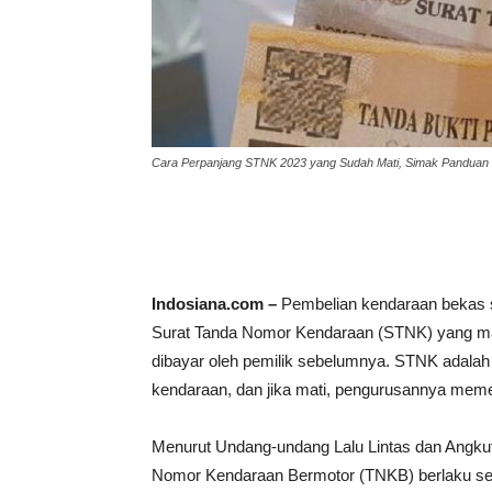
Cara Perpanjang STNK 2023 yang Sudah Mati, Simak Panduan B
Indosiana.com –
Pembelian kendaraan bekas 
Surat Tanda Nomor Kendaraan (STNK) yang ma
dibayar oleh pemilik sebelumnya. STNK adalah d
kendaraan, dan jika mati, pengurusannya mem
Menurut Undang-undang Lalu Lintas dan Angkut
Nomor Kendaraan Bermotor (TNKB) berlaku sel