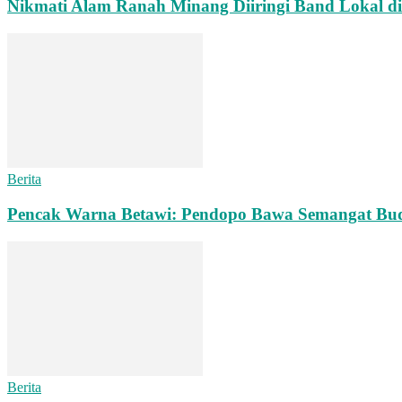
Nikmati Alam Ranah Minang Diiringi Band Lokal di
Berita
Pencak Warna Betawi: Pendopo Bawa Semangat Bu
Berita