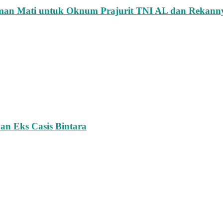
uman Mati untuk Oknum Prajurit TNI AL dan Rekann
an Eks Casis Bintara