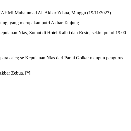
biro KAHMI Muhammad Ali Akbar Zebua, Minggu (19/11/2023).
ung, yang merupakan putri Akbar Tanjung.
ulauan Nias, Sumut di Hotel Kaliki dan Resto, sekira pukul 19.00
n para caleg se Kepulauan Nias dari Partai Golkar maupun pengurus
g Akbar Zebua.
[*]