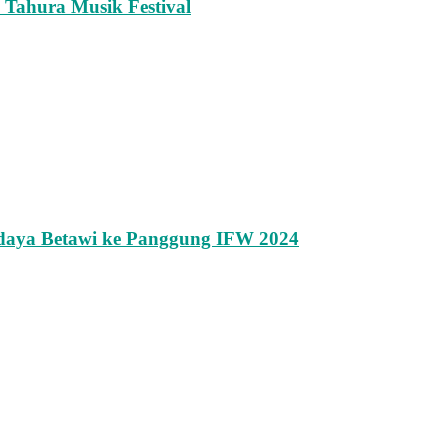
 Tahura Musik Festival
daya Betawi ke Panggung IFW 2024