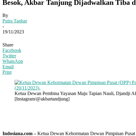
Besok, Akbar Tanjung Dijadwalkan Tiba 
By
Putra Tanhar
-
19/11/2023
Share
Facebook
Twitter
WhatsApp
Email
Print
Ketua Dewan Pembina Yayasan Maju Tapian Nauli, Djandji Akb
[Instagram/@akbartandjung]
Indosiana.com –
Ketua Dewan Kehormatan Dewan Pimpinan Pusat (DP