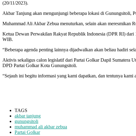
(20/11/2023).
Akbar Tanjung akan mengunjungi beberapa lokasi di Gunungsitoli, 
Muhammad Ali Akbar Zebua menuturkan, selain akan meresmikan Rum
Ketua Dewan Perwakilan Rakyat Republik Indonesia (DPR RI) dari 1
WIB.
“Beberapa agenda penting lainnya dijadwalkan akan beliau hadiri s
Aktivis sekaligus calon legislatif dari Partai Golkar Dapil Sumater
DPD Partai Golkar Kota Gunungsitoli.
“Sejauh ini begitu informasi yang kami dapatkan, dan tentunya kami
TAGS
akbar tanjung
gunungsitoli
muhammad ali akbar zebua
Partai Golkar