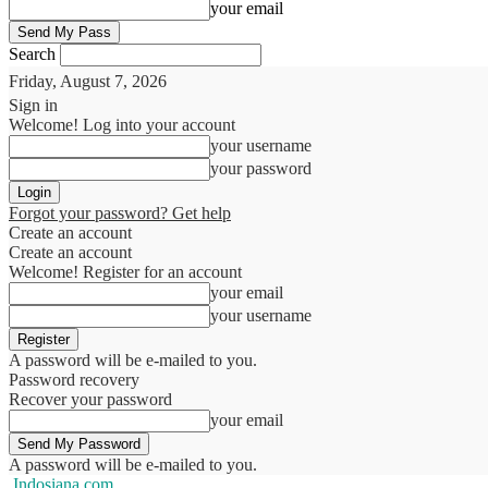
your email
Search
Friday, August 7, 2026
Sign in
Welcome! Log into your account
your username
your password
Forgot your password? Get help
Create an account
Create an account
Welcome! Register for an account
your email
your username
A password will be e-mailed to you.
Password recovery
Recover your password
your email
A password will be e-mailed to you.
Indosiana.com