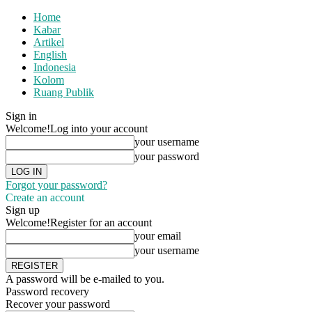
Home
Kabar
Artikel
English
Indonesia
Kolom
Ruang Publik
Sign in
Welcome!
Log into your account
your username
your password
Forgot your password?
Create an account
Sign up
Welcome!
Register for an account
your email
your username
A password will be e-mailed to you.
Password recovery
Recover your password