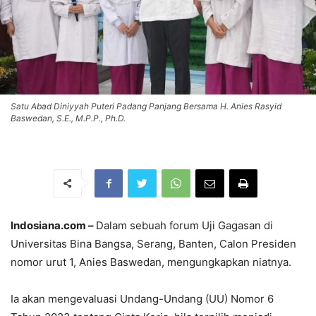
Satu Abad Diniyyah Puteri Padang Panjang Bersama H. Anies Rasyid
Baswedan, S.E., M.P.P., Ph.D.
Indosiana.com –
Dalam sebuah forum Uji Gagasan di
Universitas Bina Bangsa, Serang, Banten, Calon Presiden
nomor urut 1, Anies Baswedan, mengungkapkan niatnya.
Ia akan mengevaluasi Undang-Undang (UU) Nomor 6