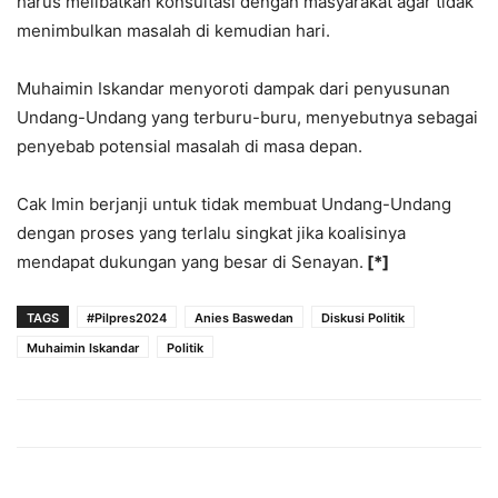
harus melibatkan konsultasi dengan masyarakat agar tidak
menimbulkan masalah di kemudian hari.
Muhaimin Iskandar menyoroti dampak dari penyusunan
Undang-Undang yang terburu-buru, menyebutnya sebagai
penyebab potensial masalah di masa depan.
Cak Imin berjanji untuk tidak membuat Undang-Undang
dengan proses yang terlalu singkat jika koalisinya
mendapat dukungan yang besar di Senayan.
[*]
TAGS
#Pilpres2024
Anies Baswedan
Diskusi Politik
Muhaimin Iskandar
Politik