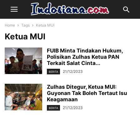
Home
Tags
Ketua MUI
Ketua MUI
FUIB Minta Tindakan Hukum,
Polisikan Zulhas Ketua PAN
Terkait Salat Cinta...
21/12/2023
BERITA
Zulhas Ditegur, Ketua MUI:
Guyonan Tak Boleh Tertaut Isu
Keagamaan
21/12/2023
BERITA