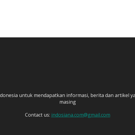
donesia untuk mendapatkan informasi, berita dan artikel 
masing
Contact us:
indosiana.com@gmail.com