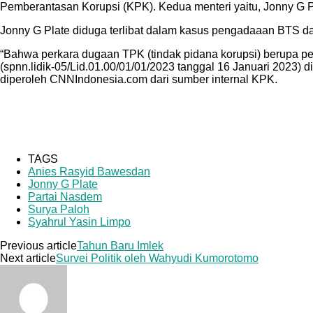
Pemberantasan Korupsi (KPK). Kedua menteri yaitu, Jonny G Pl
Jonny G Plate diduga terlibat dalam kasus pengadaaan BTS da
“Bahwa perkara dugaan TPK (tindak pidana korupsi) berupa pe
(spnn.lidik-05/Lid.01.00/01/01/2023 tanggal 16 Januari 2023) d
diperoleh CNNIndonesia.com dari sumber internal KPK.
TAGS
Anies Rasyid Bawesdan
Jonny G Plate
Partai Nasdem
Surya Paloh
Syahrul Yasin Limpo
Previous article
Tahun Baru Imlek
Next article
Survei Politik oleh Wahyudi Kumorotomo