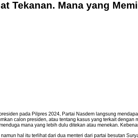
pat Tekanan. Mana yang Mem
siden pada Pilpres 2024, Partai Nasdem langsung mendapatka
an calon presiden, atau tentang kasus yang terkait dengan 
 menduga mana yang lebih dulu ditekan atau menekan. Kebenar
namun hal itu terlihat dari dua menteri dari partai besutan Su