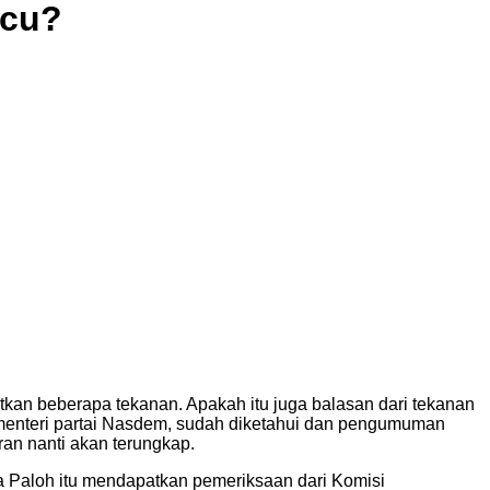
icu?
n beberapa tekanan. Apakah itu juga balasan dari tekanan
menteri partai Nasdem, sudah diketahui dan pengumuman
an nanti akan terungkap.
rya Paloh itu mendapatkan pemeriksaan dari Komisi