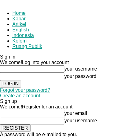
Home
Kabar
Artikel
English
Indonesia
Kolom
Ruang Publik
Sign in
Welcome!
Log into your account
your username
your password
Forgot your password?
Create an account
Sign up
Welcome!
Register for an account
your email
your username
A password will be e-mailed to you.