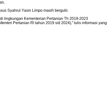
an.
us Syahrul Yasin Limpo masih bergulir.
 di lingkungan Kementerian Pertanian Th 2019-2023
enteri Pertanian RI tahun 2019 s/d 2024),” tulis informasi yang