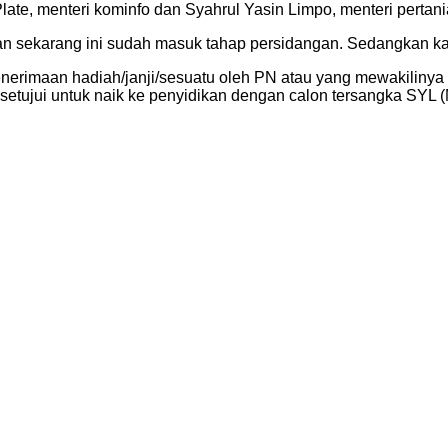
ate, menteri kominfo dan Syahrul Yasin Limpo, menteri pertani
n sekarang ini sudah masuk tahap persidangan. Sedangkan kas
nerimaan hadiah/janji/sesuatu oleh PN atau yang mewakilinya
isetujui untuk naik ke penyidikan dengan calon tersangka SYL (M