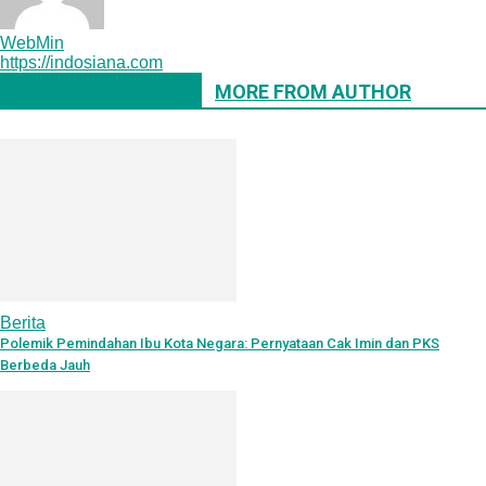
WebMin
https://indosiana.com
RELATED ARTICLES
MORE FROM AUTHOR
Berita
Polemik Pemindahan Ibu Kota Negara: Pernyataan Cak Imin dan PKS
Berbeda Jauh