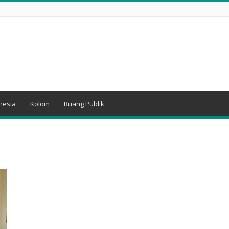
nesia
Kolom
Ruang Publik