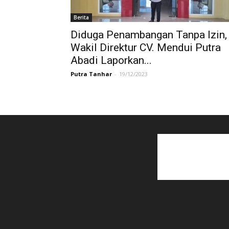
Berita
Diduga Penambangan Tanpa Izin,
Wakil Direktur CV. Mendui Putra
Abadi Laporkan...
Putra Tanhar
-
19/12/2023