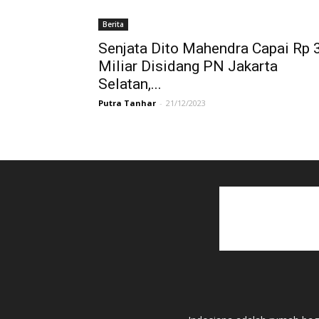
Berita
Senjata Dito Mahendra Capai Rp 
Miliar Disidang PN Jakarta
Selatan,...
Putra Tanhar
-
21/12/2023