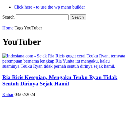
Click here - to use the wp menu builder
Search
Home
Tags
YouTuber
YouTuber
Ria Ricis Kesepian, Mengaku Teuku Ryan Tidak
Sentuh Dirinya Sejak Hamil
Kabar
03/02/2024