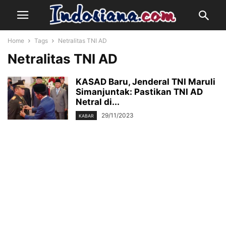
Home
Tags
Netralitas TNI AD
Netralitas TNI AD
KASAD Baru, Jenderal TNI Maruli
Simanjuntak: Pastikan TNI AD
Netral di...
29/11/2023
KABAR