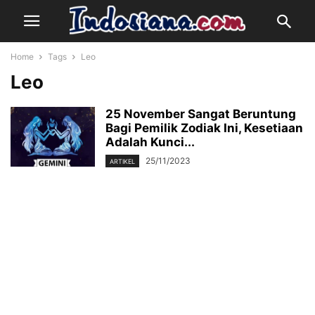
Home
Tags
Leo
Leo
25 November Sangat Beruntung
Bagi Pemilik Zodiak Ini, Kesetiaan
Adalah Kunci...
25/11/2023
ARTIKEL