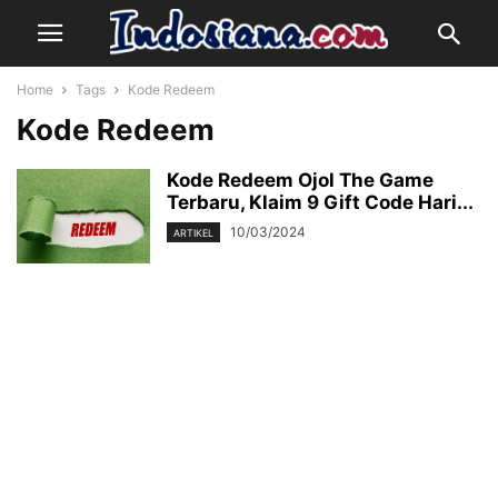
Home
Tags
Kode Redeem
Kode Redeem
Kode Redeem Ojol The Game
Terbaru, Klaim 9 Gift Code Hari...
10/03/2024
ARTIKEL