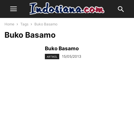
Home
Tags
Buko Basamo
Buko Basamo
Buko Basamo
15/05/2013
ARTIKEL