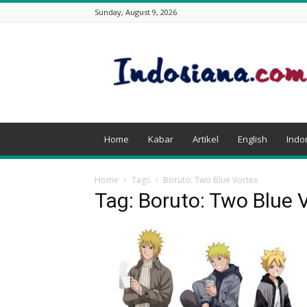
Sunday, August 9, 2026
Indosiana.com
Home
Kabar
Artikel
English
Indo
Home
Tags
Boruto: Two Blue Vortex
Tag: Boruto: Two Blue 