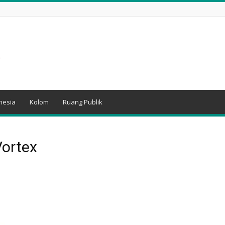
nesia
Kolom
Ruang Publik
Vortex