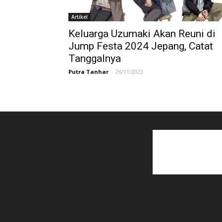
Artikel
Keluarga Uzumaki Akan Reuni di
Jump Festa 2024 Jepang, Catat
Tanggalnya
Putra Tanhar
-
26/11/2023