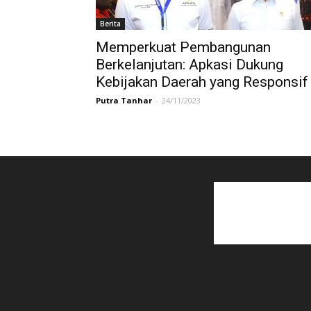
Berita
Memperkuat Pembangunan
Berkelanjutan: Apkasi Dukung
Kebijakan Daerah yang Responsif
Putra Tanhar
-
24/11/2023