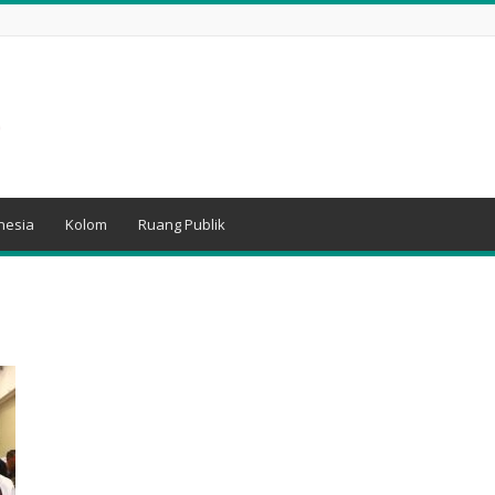
nesia
Kolom
Ruang Publik