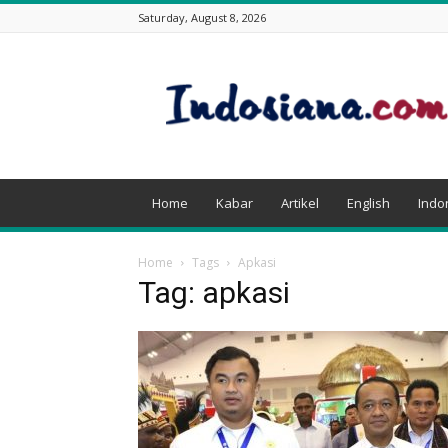
Saturday, August 8, 2026
Indosiana.com
Home
Kabar
Artikel
English
Indo
Home
Tags
Apkasi
Tag: apkasi